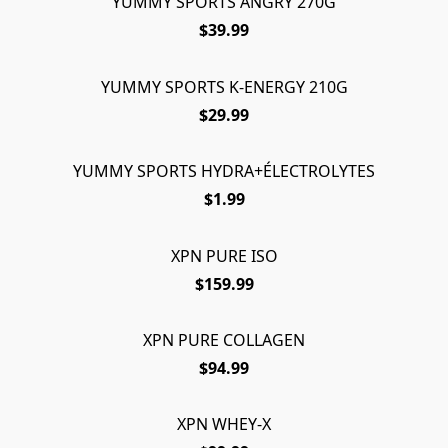
YUMMY SPORTS ANGRY 270G
ÉPUISÉ
$39.99
YUMMY SPORTS K-ENERGY 210G
$29.99
YUMMY SPORTS HYDRA+ÉLECTROLYTES
$1.99
XPN PURE ISO
$159.99
XPN PURE COLLAGEN
$94.99
XPN WHEY-X