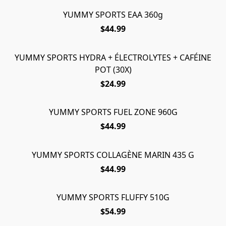
YUMMY SPORTS EAA 360g
$44.99
YUMMY SPORTS HYDRA + ÉLECTROLYTES + CAFÉINE
ÉPUISÉ
POT (30X)
$24.99
YUMMY SPORTS FUEL ZONE 960G
$44.99
YUMMY SPORTS COLLAGÈNE MARIN 435 G
$44.99
YUMMY SPORTS FLUFFY 510G
$54.99